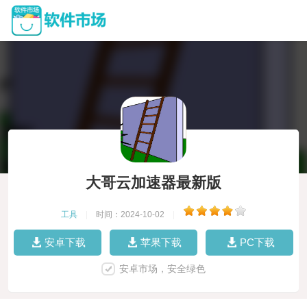
大哥云加速器最新版
工具
|
时间：2024-10-02
|
安卓下载
苹果下载
PC下载
安卓市场，安全绿色