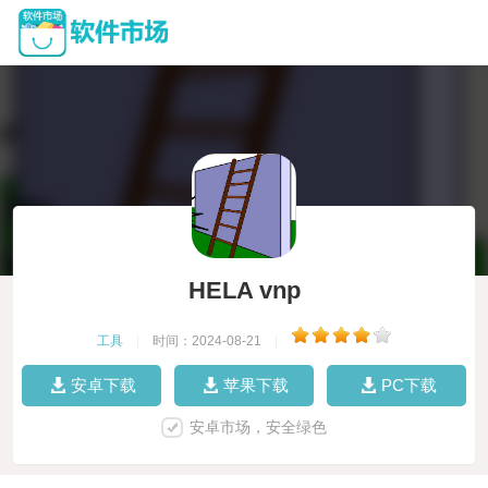
HELA vnp
工具
|
时间：2024-08-21
|
安卓下载
苹果下载
PC下载
安卓市场，安全绿色