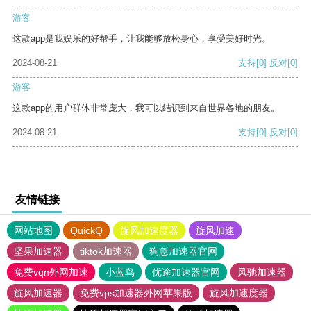
游客
这款app是我娱乐的好帮手，让我能够放松身心，享受美好时光。
2024-08-21
支持
[0]
反对
[0]
游客
这款app的用户群体非常庞大，我可以结识到来自世界各地的朋友。
2024-08-21
支持
[0]
反对
[0]
友情链接
网站地图
QuickQ
旋风加速度器
旋风加速
坚果加速器
tiktok加速器
狗急加速器官网
免费vqn外网加速
小蓝鸟
优途加速器官网
风驰加速器
旋风加速器
免费vps加速器外网苹果版
旋风加速度器