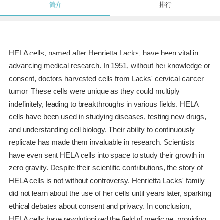
简介
排行
HELA cells, named after Henrietta Lacks, have been vital in
advancing medical research. In 1951, without her knowledge or
consent, doctors harvested cells from Lacks' cervical cancer
tumor. These cells were unique as they could multiply
indefinitely, leading to breakthroughs in various fields. HELA
cells have been used in studying diseases, testing new drugs,
and understanding cell biology. Their ability to continuously
replicate has made them invaluable in research. Scientists
have even sent HELA cells into space to study their growth in
zero gravity. Despite their scientific contributions, the story of
HELA cells is not without controversy. Henrietta Lacks' family
did not learn about the use of her cells until years later, sparking
ethical debates about consent and privacy. In conclusion,
HELA cells have revolutionized the field of medicine, providing