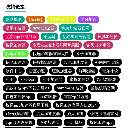
友情链接
网站地图
QuickQ
旋风加速度器
旋风加速
坚果加速器
tiktok加速器
狗急加速器官网
免费vqn外网加速
小蓝鸟
优途加速器官网
风驰加速器
旋风加速器
免费vps加速器外网苹果版
旋风加速度器
快连加速器
快连加速器官网入口
原子加速器
快鸭加速器
快柠檬加速器
旋风加速度器
外网网址导航
软件中心
雷霆加速
狂飙加速器
哔咔漫画
瑞乐小说
小美
小美vpn
小美加速器
蜜蜂加速器
起飞加速器
蚂蚁加速npv下载官网ios
hammer加速器
赔钱机场官网
快连加速器app
ios加速器
雷霆vp加速器
旋风app加速器官网下载
旋风加速官网入口2024
xfcc旋风加速
旋风加速度器
旋风加速
快鸭加速器官网
vqn加速免费版
飞驰加速器
一元机场
旋风加速npv