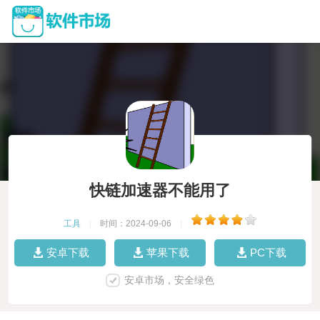
快链加速器不能用了
工具
|
时间：2024-09-06
|
安卓下载
苹果下载
PC下载
安卓市场，安全绿色