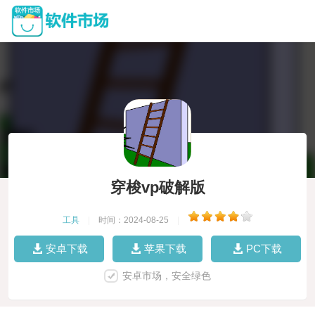
穿梭vp破解版
工具
|
时间：2024-08-25
|
安卓下载
苹果下载
PC下载
安卓市场，安全绿色