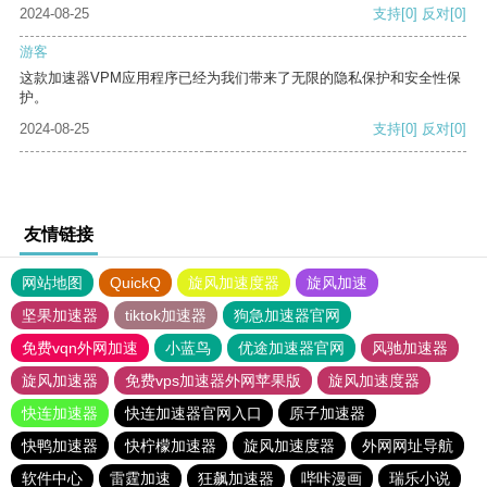
2024-08-25
支持
[0]
反对
[0]
游客
这款加速器VPM应用程序已经为我们带来了无限的隐私保护和安全性保
护。
2024-08-25
支持
[0]
反对
[0]
友情链接
网站地图
QuickQ
旋风加速度器
旋风加速
坚果加速器
tiktok加速器
狗急加速器官网
免费vqn外网加速
小蓝鸟
优途加速器官网
风驰加速器
旋风加速器
免费vps加速器外网苹果版
旋风加速度器
快连加速器
快连加速器官网入口
原子加速器
快鸭加速器
快柠檬加速器
旋风加速度器
外网网址导航
软件中心
雷霆加速
狂飙加速器
哔咔漫画
瑞乐小说