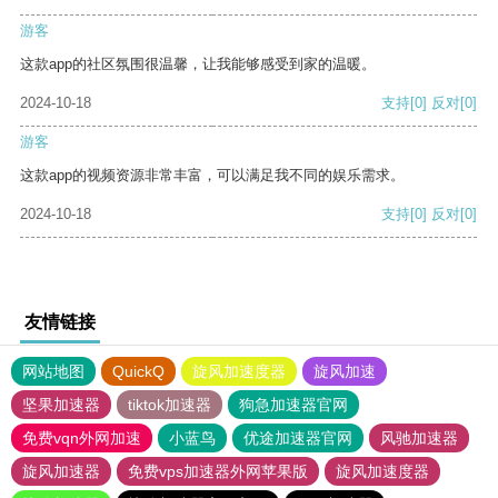
游客
这款app的社区氛围很温馨，让我能够感受到家的温暖。
2024-10-18
支持
[0]
反对
[0]
游客
这款app的视频资源非常丰富，可以满足我不同的娱乐需求。
2024-10-18
支持
[0]
反对
[0]
友情链接
网站地图
QuickQ
旋风加速度器
旋风加速
坚果加速器
tiktok加速器
狗急加速器官网
免费vqn外网加速
小蓝鸟
优途加速器官网
风驰加速器
旋风加速器
免费vps加速器外网苹果版
旋风加速度器