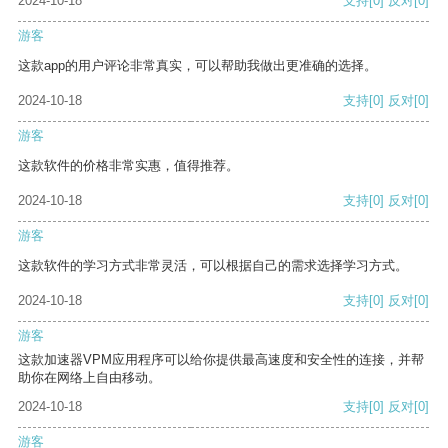
2024-10-18
支持
[0]
反对
[0]
游客
这款app的用户评论非常真实，可以帮助我做出更准确的选择。
2024-10-18
支持
[0]
反对
[0]
游客
这款软件的价格非常实惠，值得推荐。
2024-10-18
支持
[0]
反对
[0]
游客
这款软件的学习方式非常灵活，可以根据自己的需求选择学习方式。
2024-10-18
支持
[0]
反对
[0]
游客
这款加速器VPM应用程序可以给你提供最高速度和安全性的连接，并帮
助你在网络上自由移动。
2024-10-18
支持
[0]
反对
[0]
游客