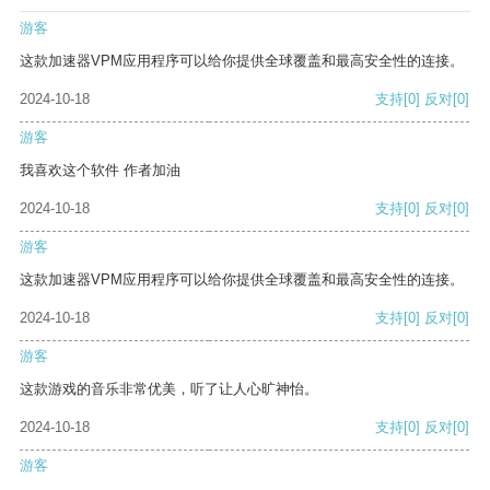
游客
这款加速器VPM应用程序可以给你提供全球覆盖和最高安全性的连接。
2024-10-18
支持
[0]
反对
[0]
游客
我喜欢这个软件 作者加油
2024-10-18
支持
[0]
反对
[0]
游客
这款加速器VPM应用程序可以给你提供全球覆盖和最高安全性的连接。
2024-10-18
支持
[0]
反对
[0]
游客
这款游戏的音乐非常优美，听了让人心旷神怡。
2024-10-18
支持
[0]
反对
[0]
游客