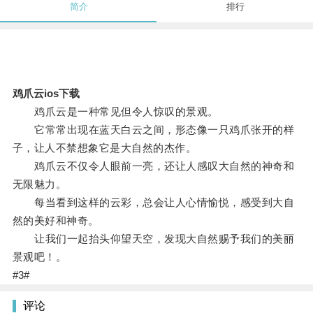
简介
排行
鸡爪云ios下载
鸡爪云是一种常见但令人惊叹的景观。
它常常出现在蓝天白云之间，形态像一只鸡爪张开的样
子，让人不禁想象它是大自然的杰作。
鸡爪云不仅令人眼前一亮，还让人感叹大自然的神奇和
无限魅力。
每当看到这样的云彩，总会让人心情愉悦，感受到大自
然的美好和神奇。
让我们一起抬头仰望天空，发现大自然赐予我们的美丽
景观吧！。
#3#
评论