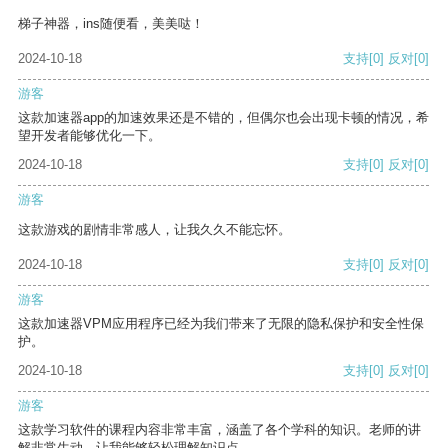
梯子神器，ins随便看，美美哒！
2024-10-18
支持
[0]
反对
[0]
游客
这款加速器app的加速效果还是不错的，但偶尔也会出现卡顿的情况，希
望开发者能够优化一下。
2024-10-18
支持
[0]
反对
[0]
游客
这款游戏的剧情非常感人，让我久久不能忘怀。
2024-10-18
支持
[0]
反对
[0]
游客
这款加速器VPM应用程序已经为我们带来了无限的隐私保护和安全性保
护。
2024-10-18
支持
[0]
反对
[0]
游客
这款学习软件的课程内容非常丰富，涵盖了各个学科的知识。老师的讲
解非常生动，让我能够轻松理解知识点。