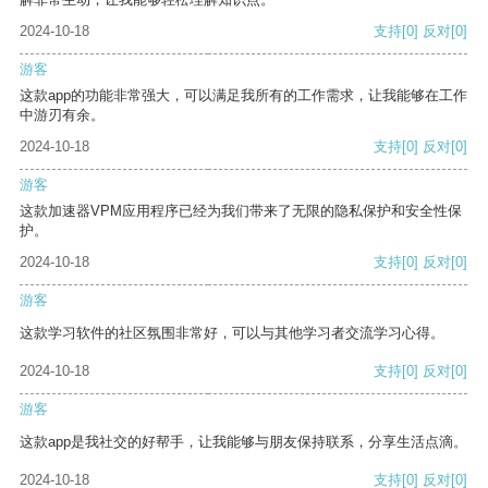
2024-10-18
支持
[0]
反对
[0]
游客
这款app的功能非常强大，可以满足我所有的工作需求，让我能够在工作
中游刃有余。
2024-10-18
支持
[0]
反对
[0]
游客
这款加速器VPM应用程序已经为我们带来了无限的隐私保护和安全性保
护。
2024-10-18
支持
[0]
反对
[0]
游客
这款学习软件的社区氛围非常好，可以与其他学习者交流学习心得。
2024-10-18
支持
[0]
反对
[0]
游客
这款app是我社交的好帮手，让我能够与朋友保持联系，分享生活点滴。
2024-10-18
支持
[0]
反对
[0]