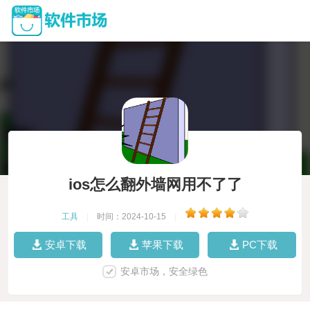
ios怎么翻外墙网用不了了
工具
|
时间：2024-10-15
|
安卓下载
苹果下载
PC下载
安卓市场，安全绿色