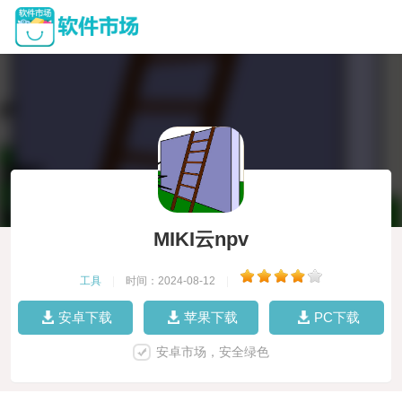
MIKI云npv
工具
|
时间：2024-08-12
|
安卓下载
苹果下载
PC下载
安卓市场，安全绿色