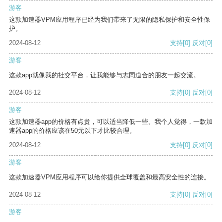
游客
这款加速器VPM应用程序已经为我们带来了无限的隐私保护和安全性保
护。
2024-08-12
支持
[0]
反对
[0]
游客
这款app就像我的社交平台，让我能够与志同道合的朋友一起交流。
2024-08-12
支持
[0]
反对
[0]
游客
这款加速器app的价格有点贵，可以适当降低一些。我个人觉得，一款加
速器app的价格应该在50元以下才比较合理。
2024-08-12
支持
[0]
反对
[0]
游客
这款加速器VPM应用程序可以给你提供全球覆盖和最高安全性的连接。
2024-08-12
支持
[0]
反对
[0]
游客