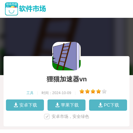
狸猫加速器vn
工具
|
时间：2024-10-09
|
安卓下载
苹果下载
PC下载
安卓市场，安全绿色