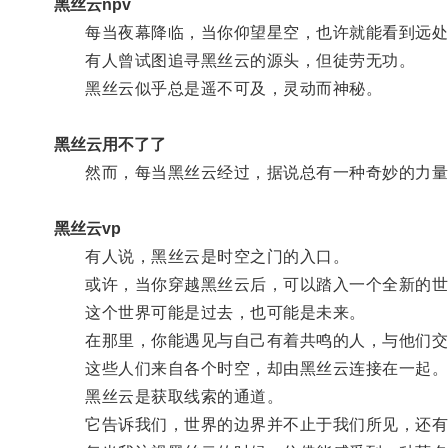
黑丝云npv
每当夜幕降临，当你仰望星空，也许就能看到远处
有人曾试图追寻黑丝云的源头，但徒劳无功。
黑丝云似乎总是遥不可及，灵动而神秘。
黑丝云用不了了
然而，每当黑丝云经过，据说总有一种奇妙的力量
黑丝云vp
有人说，黑丝云是时空之门的入口。
或许，当你穿越黑丝云后，可以踏入一个全新的世
这个世界可能是过去，也可能是未来。
在那里，你能遇见与自己有着共鸣的人，与他们交
这些人们来自各个时空，却由黑丝云连接在一起
黑丝云是获取线索的通道。
它告诉我们，世界的边界并不止于我们所见，还有