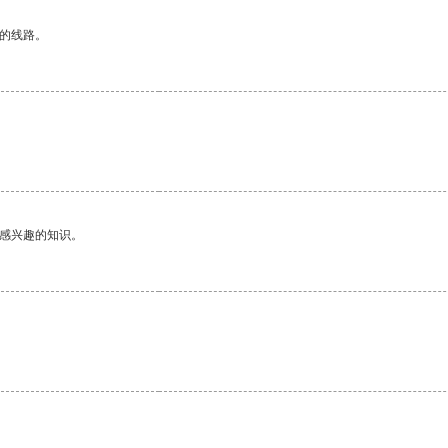
区的线路。
己感兴趣的知识。