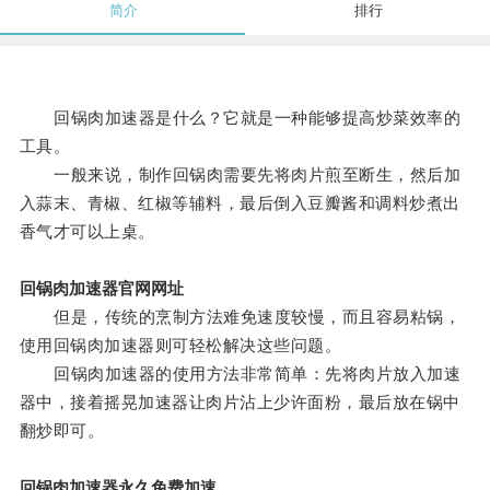
简介
排行
回锅肉加速器是什么？它就是一种能够提高炒菜效率的
工具。
一般来说，制作回锅肉需要先将肉片煎至断生，然后加
入蒜末、青椒、红椒等辅料，最后倒入豆瓣酱和调料炒煮出
香气才可以上桌。
回锅肉加速器官网网址
但是，传统的烹制方法难免速度较慢，而且容易粘锅，
使用回锅肉加速器则可轻松解决这些问题。
回锅肉加速器的使用方法非常简单：先将肉片放入加速
器中，接着摇晃加速器让肉片沾上少许面粉，最后放在锅中
翻炒即可。
回锅肉加速器永久免费加速