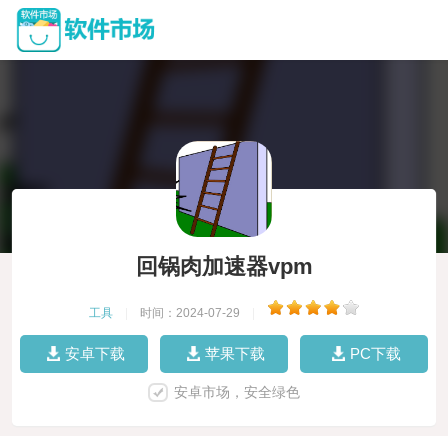
回锅肉加速器vpm
工具
|
时间：2024-07-29
|
安卓下载
苹果下载
PC下载
安卓市场，安全绿色