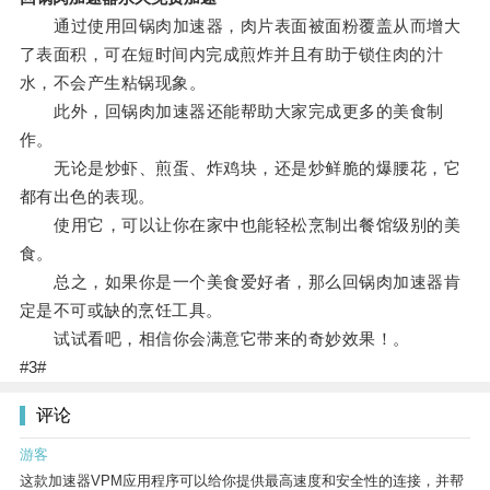
通过使用回锅肉加速器，肉片表面被面粉覆盖从而增大
了表面积，可在短时间内完成煎炸并且有助于锁住肉的汁
水，不会产生粘锅现象。
此外，回锅肉加速器还能帮助大家完成更多的美食制
作。
无论是炒虾、煎蛋、炸鸡块，还是炒鲜脆的爆腰花，它
都有出色的表现。
使用它，可以让你在家中也能轻松烹制出餐馆级别的美
食。
总之，如果你是一个美食爱好者，那么回锅肉加速器肯
定是不可或缺的烹饪工具。
试试看吧，相信你会满意它带来的奇妙效果！。
#3#
评论
游客
这款加速器VPM应用程序可以给你提供最高速度和安全性的连接，并帮