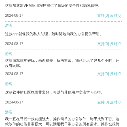
这款加速器VPM应用程序提供了顶级的安全性和隐私保护。
2024-08-17
支持
[0]
反对
[0]
游客
这款app就像我的私人助理，随时随地为我的办公提供帮助。
2024-08-17
支持
[0]
反对
[0]
游客
这款游戏非常好玩，画面精美，玩法丰富。我已经玩了好几个小时，还
没有玩腻。
2024-08-17
支持
[0]
反对
[0]
游客
这款软件的社区氛围非常好，可以与其他用户交流学习心得。
2024-08-17
支持
[0]
反对
[0]
游客
我一直在寻找一款功能强大、操作简单的办公软件，终于找到了它。这
款软件的功能非常强大，可以满足我日常办公的所有需求。操作也很简