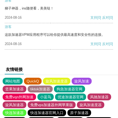
游客
梯子神器，ins随便看，美美哒！
2024-08-16
支持
[0]
反对
[0]
游客
这款加速器VPM应用程序可以给你提供最高速度和安全性的连接。
2024-08-16
支持
[0]
反对
[0]
友情链接
网站地图
QuickQ
旋风加速度器
旋风加速
坚果加速器
tiktok加速器
狗急加速器官网
免费vqn外网加速
小蓝鸟
优途加速器官网
风驰加速器
旋风加速器
免费vps加速器外网苹果版
旋风加速度器
快连加速器
快连加速器官网入口
原子加速器