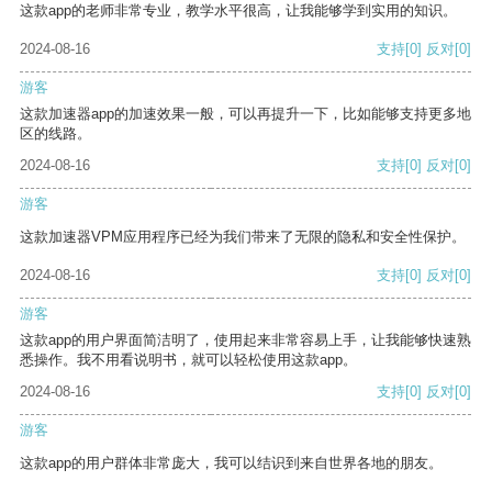
这款app的老师非常专业，教学水平很高，让我能够学到实用的知识。
2024-08-16
支持
[0]
反对
[0]
游客
这款加速器app的加速效果一般，可以再提升一下，比如能够支持更多地
区的线路。
2024-08-16
支持
[0]
反对
[0]
游客
这款加速器VPM应用程序已经为我们带来了无限的隐私和安全性保护。
2024-08-16
支持
[0]
反对
[0]
游客
这款app的用户界面简洁明了，使用起来非常容易上手，让我能够快速熟
悉操作。我不用看说明书，就可以轻松使用这款app。
2024-08-16
支持
[0]
反对
[0]
游客
这款app的用户群体非常庞大，我可以结识到来自世界各地的朋友。