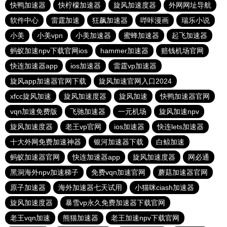
快鸭加速器
快柠檬加速器
旋风加速度器
外网网址导航
软件中心
雷霆加速
狂飙加速器
哔咔漫画
瑞乐小说
小美
小美vpn
小美加速器
蜜蜂加速器
起飞加速器
蚂蚁加速npv下载官网ios
hammer加速器
赔钱机场官网
快连加速器app
ios加速器
雷霆vp加速器
旋风app加速器官网下载
旋风加速官网入口2024
xfcc旋风加速
旋风加速度器
旋风加速
快鸭加速器官网
vqn加速免费版
飞驰加速器
一元机场
旋风加速npv
旋风加速度器
老王vp官网
ios加速器
快连lets加速器
十大外网免费加速神器
银河加速器下载
白鲸加速
蚂蚁加速器官网
快连加速器app
旋风加速度器
网必通
黑洞海外npv加速梯子
免费vqn加速官网
蘑菇加速器官网
原子加速器
海外加速器七天试用
小猫咪ciash加速器
旋风加速度器
暴雪vp永久免费加速器下载官网
老王vqn加速
熊猫加速器
老王加速npv下载官网