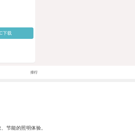
PC下载
排行
效、节能的照明体验。