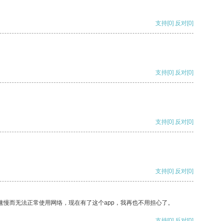
支持
[0]
反对
[0]
支持
[0]
反对
[0]
支持
[0]
反对
[0]
支持
[0]
反对
[0]
速慢而无法正常使用网络，现在有了这个app，我再也不用担心了。
支持
[0]
反对
[0]