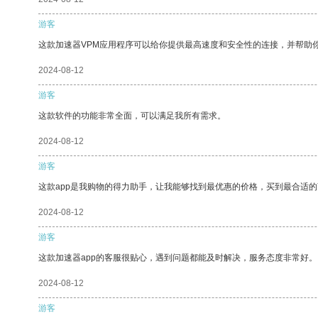
游客
这款加速器VPM应用程序可以给你提供最高速度和安全性的连接，并帮助
2024-08-12
游客
这款软件的功能非常全面，可以满足我所有需求。
2024-08-12
游客
这款app是我购物的得力助手，让我能够找到最优惠的价格，买到最合适
2024-08-12
游客
这款加速器app的客服很贴心，遇到问题都能及时解决，服务态度非常好。
2024-08-12
游客