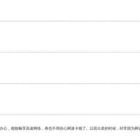
作办公，都能畅享高速网络，再也不用担心网速卡顿了。以前出差的时候，经常因为网