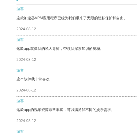
游客
这款加速器VPM应用程序已经为我们带来了无限的隐私保护和自由。
2024-08-12
游客
这款app就像我的私人导师，带领我探索知识的奥秘。
2024-08-12
游客
这个软件我非常喜欢
2024-08-12
游客
这款app的视频资源非常丰富，可以满足我不同的娱乐需求。
2024-08-12
游客