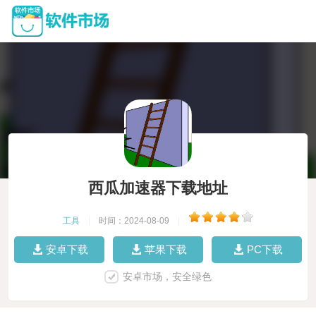
西瓜加速器下载地址
工具
|
时间：2024-08-09
|
安卓下载
苹果下载
PC下载
安卓市场，安全绿色