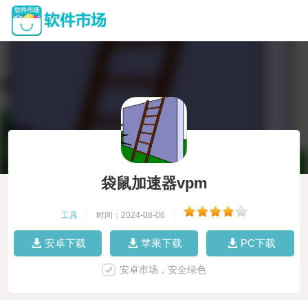
袋鼠加速器vpm
工具
|
时间：2024-08-06
|
安卓下载
苹果下载
PC下载
安卓市场，安全绿色