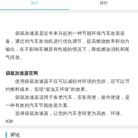
简介
排行
袋鼠加速器是近年来兴起的一种节能环保汽车改装设
备，通过对汽车发动机进行优化调节，提高燃烧效率和动力
输出，在不影响车辆原有性能的情况下，降低燃油消耗和尾
气排放。
袋鼠加速器官网
使用袋鼠加速器不仅可以减轻对环境的负担，还可以节
约燃料成本，实现“省油又环保”的效果。
袋鼠加速器适用于各类汽车，安装简便，操作便捷，是
一种有效的汽车节能改装方案。
选择袋鼠加速器，让您的汽车变得更为高效、环保。
#3#
评论