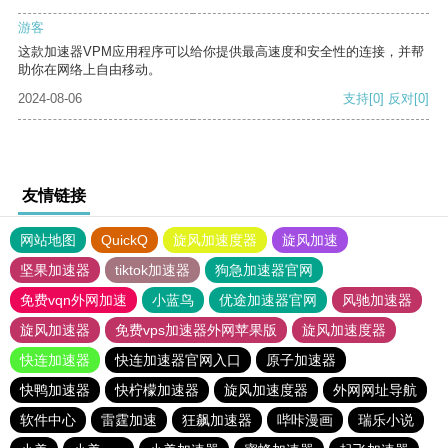
游客
这款加速器VPM应用程序可以给你提供最高速度和安全性的连接，并帮
助你在网络上自由移动。
2024-08-06
支持
[0]
反对
[0]
友情链接
网站地图
QuickQ
旋风加速度器
旋风加速
坚果加速器
tiktok加速器
狗急加速器官网
免费vqn外网加速
小蓝鸟
优途加速器官网
风驰加速器
旋风加速器
免费vps加速器外网苹果版
旋风加速度器
快连加速器
快连加速器官网入口
原子加速器
快鸭加速器
快柠檬加速器
旋风加速度器
外网网址导航
软件中心
雷霆加速
狂飙加速器
哔咔漫画
瑞乐小说