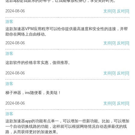
这款app是我娱乐的好帮手，让我能够放松身心，享受美好时光。
2024-08-06
支持
[0]
反对
[0]
游客
这款加速器VPM应用程序可以给你提供最高速度和安全性的连接，并帮
助你在网络上自由移动。
2024-08-06
支持
[0]
反对
[0]
游客
这款软件的价格非常实惠，值得推荐。
2024-08-06
支持
[0]
反对
[0]
游客
梯子神器，ins随便看，美美哒！
2024-08-06
支持
[0]
反对
[0]
游客
这款加速器app的功能有点单一，可以增加一些新功能。比如，可以增加
一个自动切换线路的功能，这样就可以根据网络情况自动选择最优的线
路，从而获得更好的加速效果。