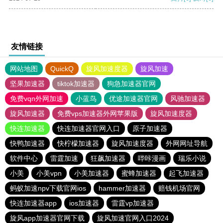
友情链接
网站地图
QuickQ
旋风加速度器
旋风加速
坚果加速器
tiktok加速器
狗急加速器官网
免费vqn外网加速
小蓝鸟
优途加速器官网
风驰加速器
旋风加速器
免费vps加速器外网苹果版
旋风加速度器
快连加速器
快连加速器官网入口
原子加速器
快鸭加速器
快柠檬加速器
旋风加速度器
外网网址导航
软件中心
雷霆加速
狂飙加速器
哔咔漫画
瑞乐小说
小美
小美vpn
小美加速器
蜜蜂加速器
起飞加速器
蚂蚁加速npv下载官网ios
hammer加速器
赔钱机场官网
快连加速器app
ios加速器
雷霆vp加速器
旋风app加速器官网下载
旋风加速官网入口2024