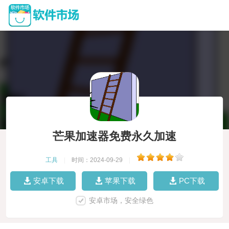
芒果加速器免费永久加速
工具
|
时间：2024-09-29
|
安卓下载
苹果下载
PC下载
安卓市场，安全绿色