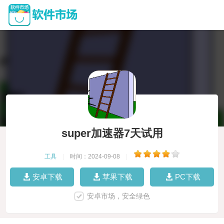
super加速器7天试用
工具
|
时间：2024-09-08
|
安卓下载
苹果下载
PC下载
安卓市场，安全绿色