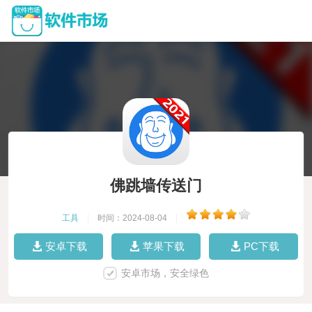
佛跳墙传送门
工具
|
时间：2024-08-04
|
安卓下载
苹果下载
PC下载
安卓市场，安全绿色