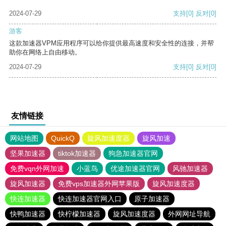
2024-07-29
支持
[0]
反对
[0]
游客
这款加速器VPM应用程序可以给你提供最高速度和安全性的连接，并帮
助你在网络上自由移动。
2024-07-29
支持
[0]
反对
[0]
友情链接
网站地图
QuickQ
旋风加速度器
旋风加速
坚果加速器
tiktok加速器
狗急加速器官网
免费vqn外网加速
小蓝鸟
优途加速器官网
风驰加速器
旋风加速器
免费vps加速器外网苹果版
旋风加速度器
快连加速器
快连加速器官网入口
原子加速器
快鸭加速器
快柠檬加速器
旋风加速度器
外网网址导航