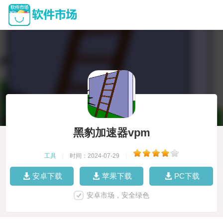
黑豹加速器vpm
工具
|
时间：2024-07-29
|
安卓下载
苹果下载
PC下载
安卓市场，安全绿色