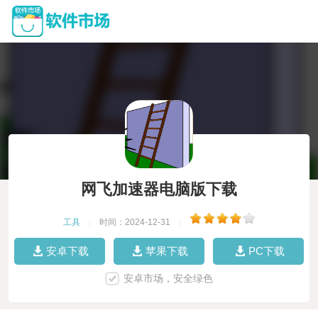
网飞加速器电脑版下载
工具
|
时间：2024-12-31
|
安卓下载
苹果下载
PC下载
安卓市场，安全绿色