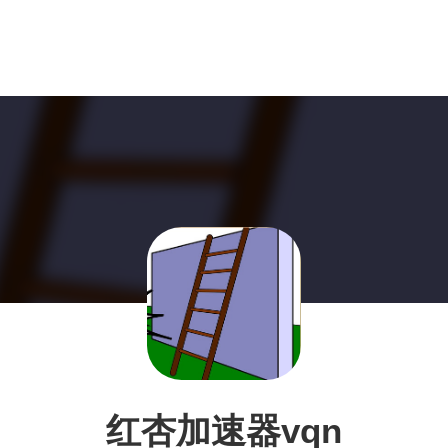
红杏加速器vqn