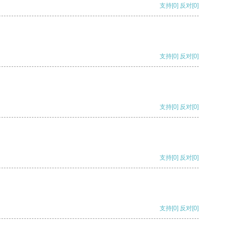
支持
[0]
反对
[0]
支持
[0]
反对
[0]
支持
[0]
反对
[0]
支持
[0]
反对
[0]
支持
[0]
反对
[0]