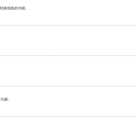
动切换线路的功能。
有玩腻。