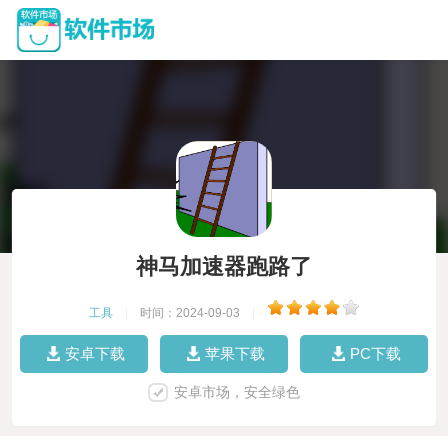
神马加速器跑路了
工具
|
时间：2024-09-03
|
安卓下载
苹果下载
PC下载
安卓市场，安全绿色