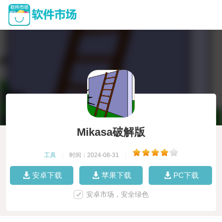
Mikasa破解版
工具
|
时间：2024-08-31
|
安卓下载
苹果下载
PC下载
安卓市场，安全绿色