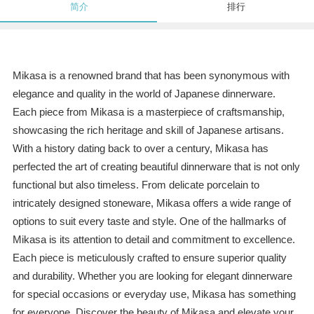
简介
排行
Mikasa is a renowned brand that has been synonymous with
elegance and quality in the world of Japanese dinnerware.
Each piece from Mikasa is a masterpiece of craftsmanship,
showcasing the rich heritage and skill of Japanese artisans.
With a history dating back to over a century, Mikasa has
perfected the art of creating beautiful dinnerware that is not only
functional but also timeless. From delicate porcelain to
intricately designed stoneware, Mikasa offers a wide range of
options to suit every taste and style. One of the hallmarks of
Mikasa is its attention to detail and commitment to excellence.
Each piece is meticulously crafted to ensure superior quality
and durability. Whether you are looking for elegant dinnerware
for special occasions or everyday use, Mikasa has something
for everyone. Discover the beauty of Mikasa and elevate your