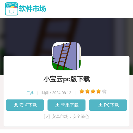
小宝云pc版下载
工具
|
时间：2024-08-12
|
安卓下载
苹果下载
PC下载
安卓市场，安全绿色