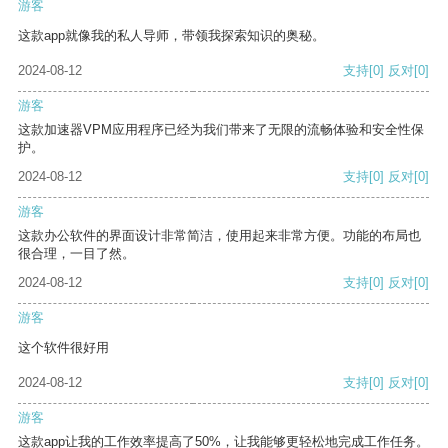
游客
这款app就像我的私人导师，带领我探索知识的奥秘。
2024-08-12
支持
[0]
反对
[0]
游客
这款加速器VPM应用程序已经为我们带来了无限的流畅体验和安全性保
护。
2024-08-12
支持
[0]
反对
[0]
游客
这款办公软件的界面设计非常简洁，使用起来非常方便。功能的布局也
很合理，一目了然。
2024-08-12
支持
[0]
反对
[0]
游客
这个软件很好用
2024-08-12
支持
[0]
反对
[0]
游客
这款app让我的工作效率提高了50%，让我能够更轻松地完成工作任务。