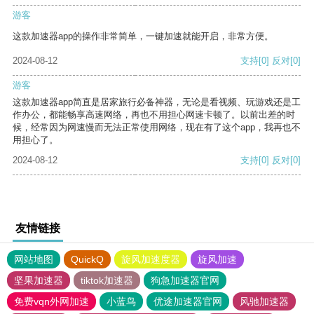
游客
这款加速器app的操作非常简单，一键加速就能开启，非常方便。
2024-08-12
支持
[0]
反对
[0]
游客
这款加速器app简直是居家旅行必备神器，无论是看视频、玩游戏还是工
作办公，都能畅享高速网络，再也不用担心网速卡顿了。以前出差的时
候，经常因为网速慢而无法正常使用网络，现在有了这个app，我再也不
用担心了。
2024-08-12
支持
[0]
反对
[0]
友情链接
网站地图
QuickQ
旋风加速度器
旋风加速
坚果加速器
tiktok加速器
狗急加速器官网
免费vqn外网加速
小蓝鸟
优途加速器官网
风驰加速器