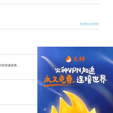
支持
[0]
反对
[0]
支持
[0]
反对
[0]
好的加速效果。
支持
[0]
反对
[0]
支持
[0]
反对
[0]