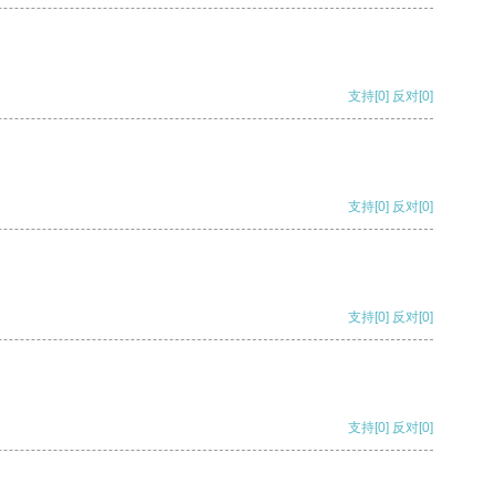
支持
[0]
反对
[0]
支持
[0]
反对
[0]
支持
[0]
反对
[0]
支持
[0]
反对
[0]