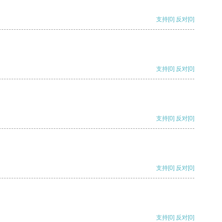
支持
[0]
反对
[0]
支持
[0]
反对
[0]
支持
[0]
反对
[0]
支持
[0]
反对
[0]
支持
[0]
反对
[0]