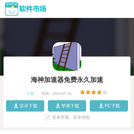
海神加速器免费永久加速
工具
|
时间：2024-07-31
|
安卓下载
苹果下载
PC下载
安卓市场，安全绿色