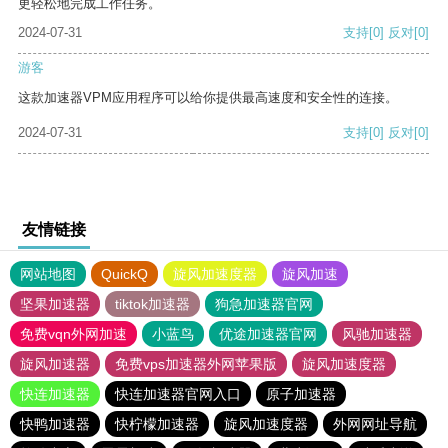
更轻松地完成工作任务。
2024-07-31
支持
[0]
反对
[0]
游客
这款加速器VPM应用程序可以给你提供最高速度和安全性的连接。
2024-07-31
支持
[0]
反对
[0]
友情链接
网站地图
QuickQ
旋风加速度器
旋风加速
坚果加速器
tiktok加速器
狗急加速器官网
免费vqn外网加速
小蓝鸟
优途加速器官网
风驰加速器
旋风加速器
免费vps加速器外网苹果版
旋风加速度器
快连加速器
快连加速器官网入口
原子加速器
快鸭加速器
快柠檬加速器
旋风加速度器
外网网址导航