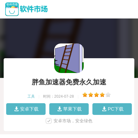
胖鱼加速器免费永久加速
工具
|
时间：2024-07-28
|
安卓下载
苹果下载
PC下载
安卓市场，安全绿色